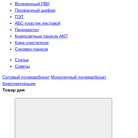
Вспененный ПВХ
Прозрачный шифер
ПЭТ
АБС-пластик листовой
Пенокартон
Композитные панели АКП
Клеи очистители
Сэндвич-панели
Статьи
Советы
Сотовый поликарбонат
Монолитный поликарбонат
Комплектующие
Товар дня