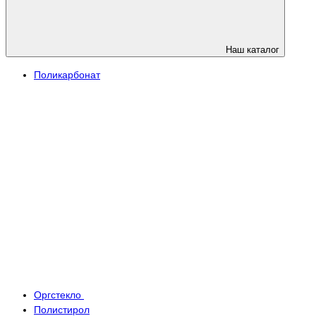
Наш каталог
Поликарбонат
Оргстекло
Полистирол