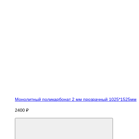
Монолитный поликарбонат 2 мм прозрачный 1025*1525мм
2400 ₽