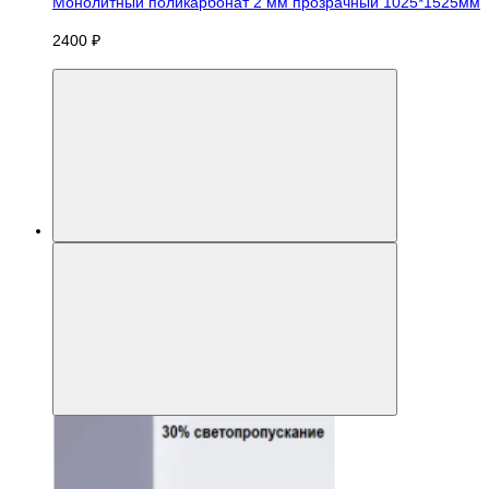
Монолитный поликарбонат 2 мм прозрачный 1025*1525мм
2400 ₽