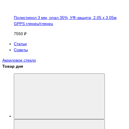
Полистирол 3 мм, опал 35%, УФ-защита, 2.05 х 3.05м
GPPS глянец/глянец
7550 ₽
Статьи
Советы
Акриловое стекло
Товар дня