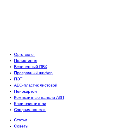
Оргстекло
Полистирол
Вспененный ПВХ
Прозрачный шифер
ПЭТ
АБС-пластик листовой
Пенокартон
Композитные панели АКП
Клеи очистители
Сэндвич-панели
Статьи
Советы