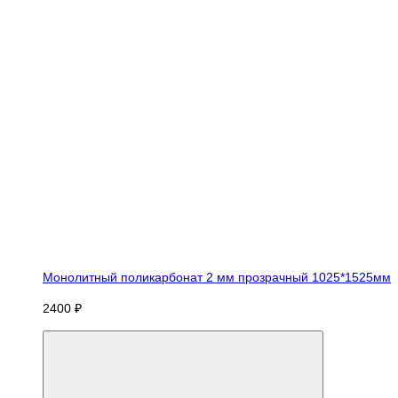
Монолитный поликарбонат 2 мм прозрачный 1025*1525мм
2400 ₽