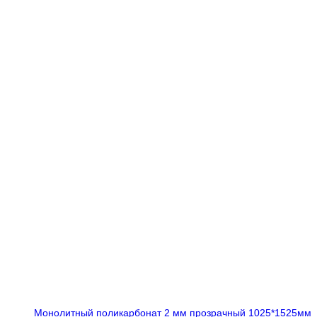
Монолитный поликарбонат 2 мм прозрачный 1025*1525мм