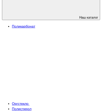
Наш каталог
Поликарбонат
Оргстекло
Полистирол