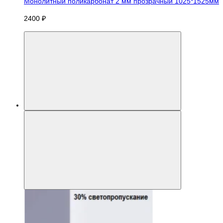
Монолитный поликарбонат 2 мм прозрачный 1025*1525мм
2400 ₽