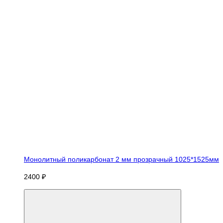
Монолитный поликарбонат 2 мм прозрачный 1025*1525мм
2400 ₽