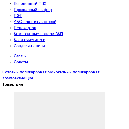
Вспененный ПВХ
Прозрачный шифер
ПЭТ
АБС-пластик листовой
Пенокартон
Композитные панели АКП
Клеи очистители
Сэндвич-панели
Статьи
Советы
Сотовый поликарбонат
Монолитный поликарбонат
Комплектующие
Товар дня