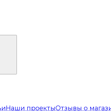
ьи
Наши проекты
Отзывы о магаз