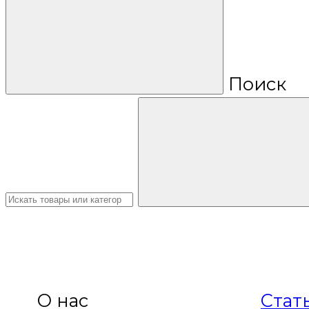
Поиск
О нас
Стат