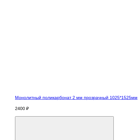
Монолитный поликарбонат 2 мм прозрачный 1025*1525мм
2400 ₽