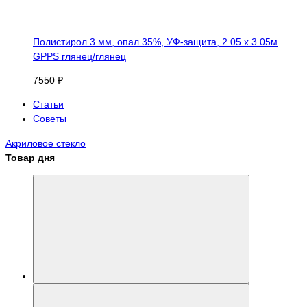
Полистирол 3 мм, опал 35%, УФ-защита, 2.05 х 3.05м
GPPS глянец/глянец
7550 ₽
Статьи
Советы
Акриловое стекло
Товар дня