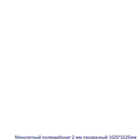
Монолитный поликарбонат 2 мм прозрачный 1025*1525мм