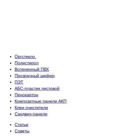
Оргстекло
Полистирол
Вспененный ПВХ
Прозрачный шифер
ПЭТ
АБС-пластик листовой
Пенокартон
Композитные панели АКП
Клеи очистители
Сэндвич-панели
Статьи
Советы