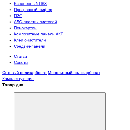
Вспененный ПВХ
Прозрачный шифер
ПЭТ
АБС-пластик листовой
Пенокартон
Композитные панели АКП
Клеи очистители
Сэндвич-панели
Статьи
Советы
Сотовый поликарбонат
Монолитный поликарбонат
Комплектующие
Товар дня