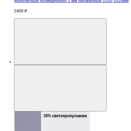
Монолитный поликарбонат 2 мм прозрачный 1025*1525мм
2400 ₽