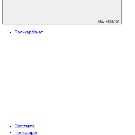
Наш каталог
Поликарбонат
Оргстекло
Полистирол