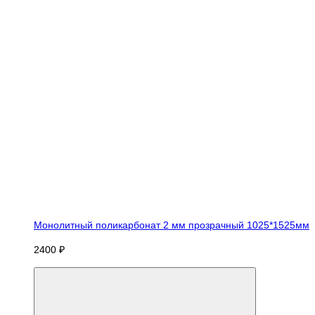
Монолитный поликарбонат 2 мм прозрачный 1025*1525мм
2400 ₽