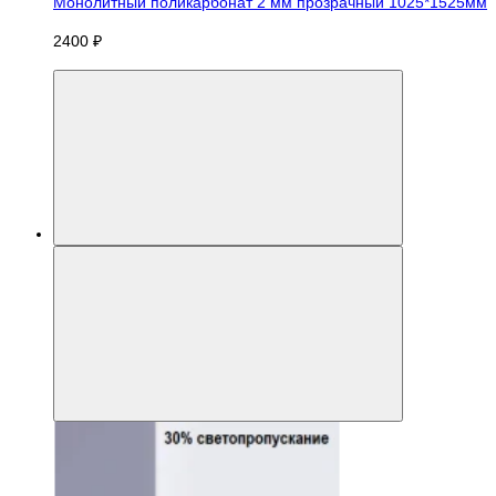
Монолитный поликарбонат 2 мм прозрачный 1025*1525мм
2400 ₽