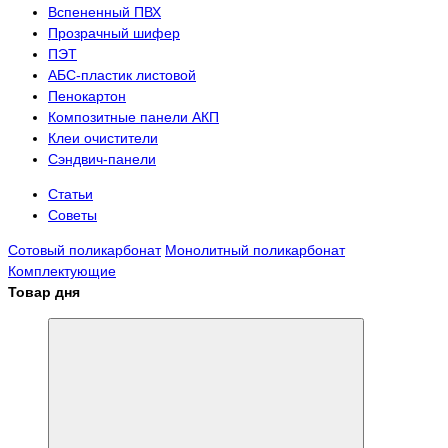
Вспененный ПВХ
Прозрачный шифер
ПЭТ
АБС-пластик листовой
Пенокартон
Композитные панели АКП
Клеи очистители
Сэндвич-панели
Статьи
Советы
Сотовый поликарбонат
Монолитный поликарбонат
Комплектующие
Товар дня