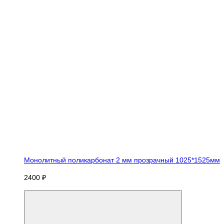
Монолитный поликарбонат 2 мм прозрачный 1025*1525мм
2400 ₽