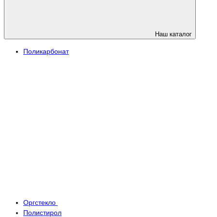
Наш каталог
Поликарбонат
Оргстекло
Полистирол