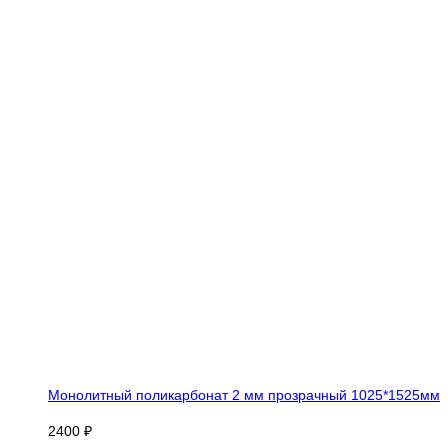
Монолитный поликарбонат 2 мм прозрачный 1025*1525мм
2400 ₽