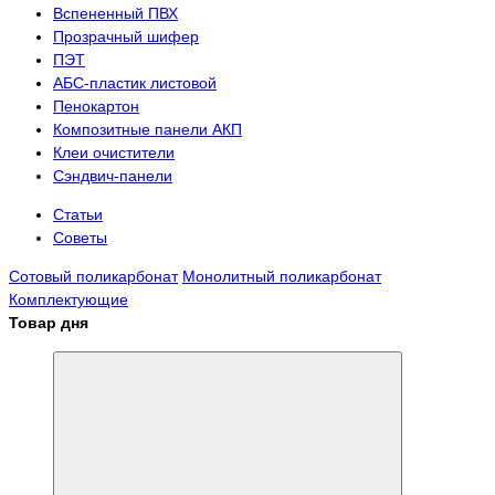
Вспененный ПВХ
Прозрачный шифер
ПЭТ
АБС-пластик листовой
Пенокартон
Композитные панели АКП
Клеи очистители
Сэндвич-панели
Статьи
Советы
Сотовый поликарбонат
Монолитный поликарбонат
Комплектующие
Товар дня