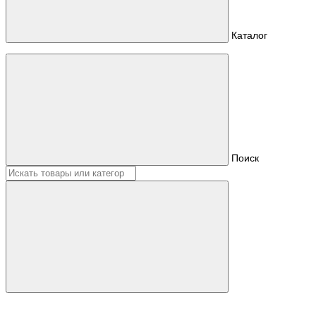
Каталог
Поиск