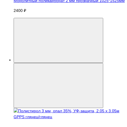
Монолитный поликарбонат 2 мм прозрачный 1025*1525мм
2400 ₽