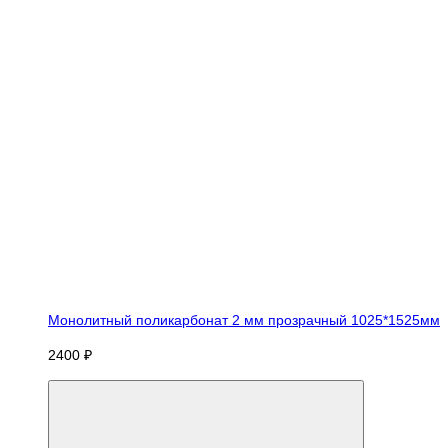
Монолитный поликарбонат 2 мм прозрачный 1025*1525мм
2400 ₽