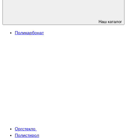
Наш каталог
Поликарбонат
Оргстекло
Полистирол