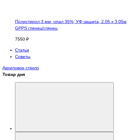
Полистирол 3 мм, опал 35%, УФ-защита, 2.05 х 3.05м
GPPS глянец/глянец
7550 ₽
Статьи
Советы
Акриловое стекло
Товар дня