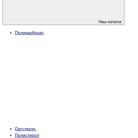
Наш каталог
Поликарбонат
Оргстекло
Полистирол