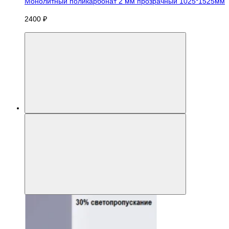
Монолитный поликарбонат 2 мм прозрачный 1025*1525мм
2400 ₽