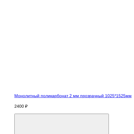
Монолитный поликарбонат 2 мм прозрачный 1025*1525мм
2400 ₽