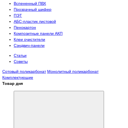
Вспененный ПВХ
Прозрачный шифер
ПЭТ
АБС-пластик листовой
Пенокартон
Композитные панели АКП
Клеи очистители
Сэндвич-панели
Статьи
Советы
Сотовый поликарбонат
Монолитный поликарбонат
Комплектующие
Товар дня