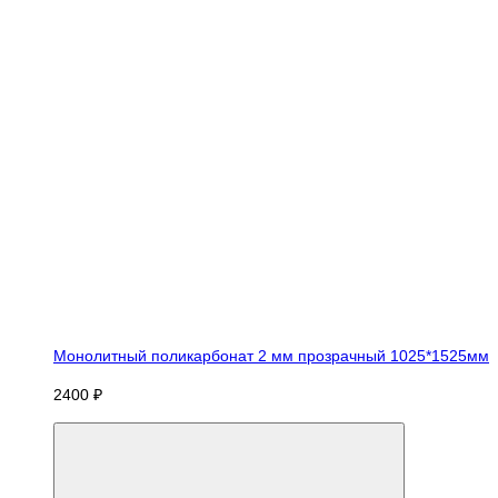
Монолитный поликарбонат 2 мм прозрачный 1025*1525мм
2400 ₽