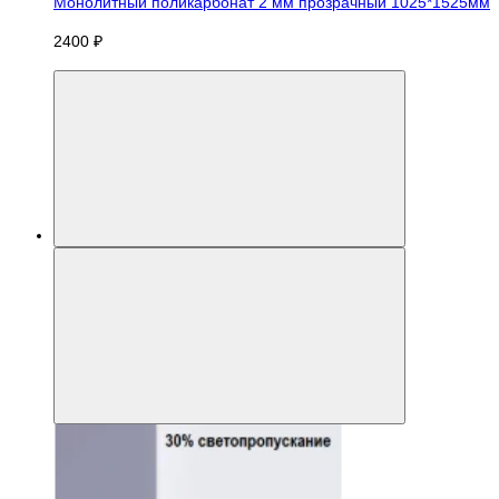
Монолитный поликарбонат 2 мм прозрачный 1025*1525мм
2400 ₽