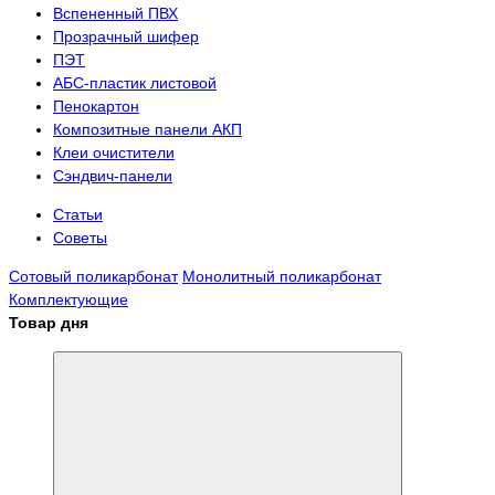
Вспененный ПВХ
Прозрачный шифер
ПЭТ
АБС-пластик листовой
Пенокартон
Композитные панели АКП
Клеи очистители
Сэндвич-панели
Статьи
Советы
Сотовый поликарбонат
Монолитный поликарбонат
Комплектующие
Товар дня