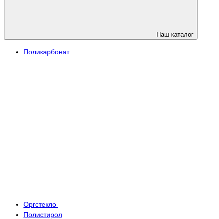
Наш каталог
Поликарбонат
Оргстекло
Полистирол