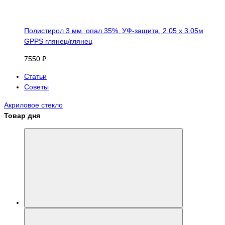
Полистирол 3 мм, опал 35%, УФ-защита, 2.05 х 3.05м
GPPS глянец/глянец
7550 ₽
Статьи
Советы
Акриловое стекло
Товар дня