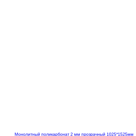
Монолитный поликарбонат 2 мм прозрачный 1025*1525мм