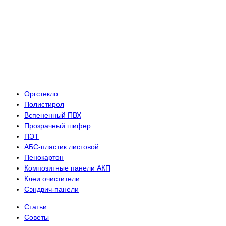
Оргстекло
Полистирол
Вспененный ПВХ
Прозрачный шифер
ПЭТ
АБС-пластик листовой
Пенокартон
Композитные панели АКП
Клеи очистители
Сэндвич-панели
Статьи
Советы