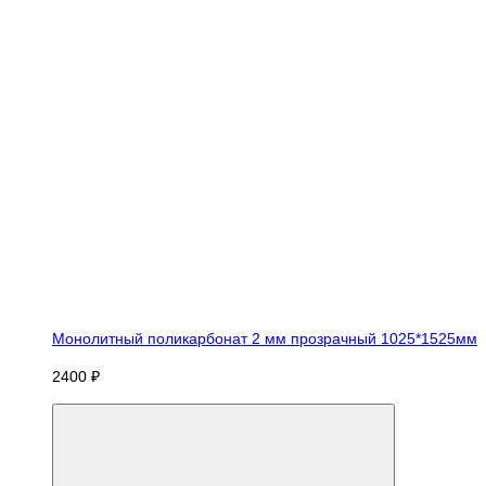
Монолитный поликарбонат 2 мм прозрачный 1025*1525мм
2400 ₽