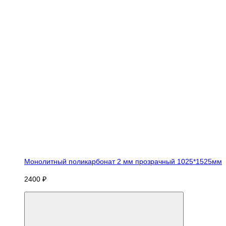
Монолитный поликарбонат 2 мм прозрачный 1025*1525мм
2400 ₽