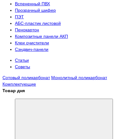
Вспененный ПВХ
Прозрачный шифер
ПЭТ
АБС-пластик листовой
Пенокартон
Композитные панели АКП
Клеи очистители
Сэндвич-панели
Статьи
Советы
Сотовый поликарбонат
Монолитный поликарбонат
Комплектующие
Товар дня