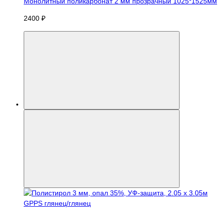
Монолитный поликарбонат 2 мм прозрачный 1025*1525мм
2400 ₽