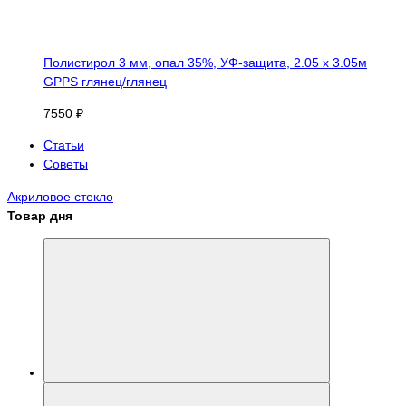
Полистирол 3 мм, опал 35%, УФ-защита, 2.05 х 3.05м
GPPS глянец/глянец
7550 ₽
Статьи
Советы
Акриловое стекло
Товар дня