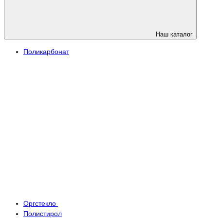
Наш каталог
Поликарбонат
Оргстекло
Полистирол