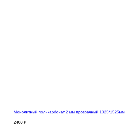
Монолитный поликарбонат 2 мм прозрачный 1025*1525мм
2400 ₽