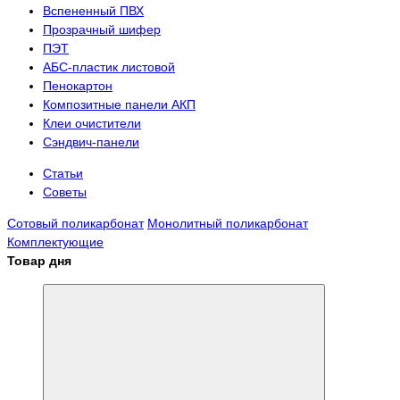
Вспененный ПВХ
Прозрачный шифер
ПЭТ
АБС-пластик листовой
Пенокартон
Композитные панели АКП
Клеи очистители
Сэндвич-панели
Статьи
Советы
Сотовый поликарбонат
Монолитный поликарбонат
Комплектующие
Товар дня