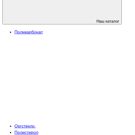
Наш каталог
Поликарбонат
Оргстекло
Полистирол