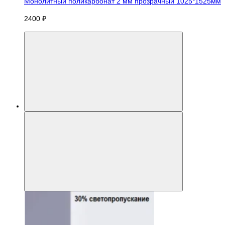
Монолитный поликарбонат 2 мм прозрачный 1025*1525мм
2400 ₽