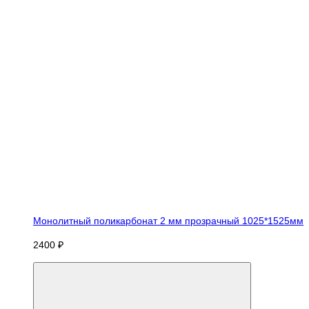
Монолитный поликарбонат 2 мм прозрачный 1025*1525мм
2400 ₽