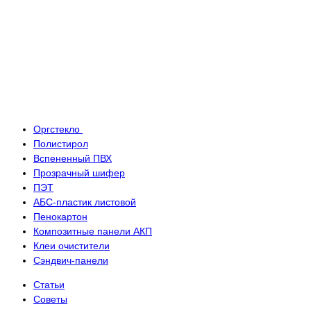
Оргстекло
Полистирол
Вспененный ПВХ
Прозрачный шифер
ПЭТ
АБС-пластик листовой
Пенокартон
Композитные панели АКП
Клеи очистители
Сэндвич-панели
Статьи
Советы