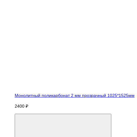
Монолитный поликарбонат 2 мм прозрачный 1025*1525мм
2400 ₽