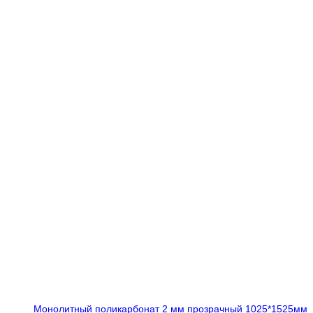
Монолитный поликарбонат 2 мм прозрачный 1025*1525мм