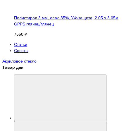
Полистирол 3 мм, опал 35%, УФ-защита, 2.05 х 3.05м
GPPS глянец/глянец
7550 ₽
Статьи
Советы
Акриловое стекло
Товар дня