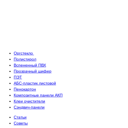
Оргстекло
Полистирол
Вспененный ПВХ
Прозрачный шифер
ПЭТ
АБС-пластик листовой
Пенокартон
Композитные панели АКП
Клеи очистители
Сэндвич-панели
Статьи
Советы