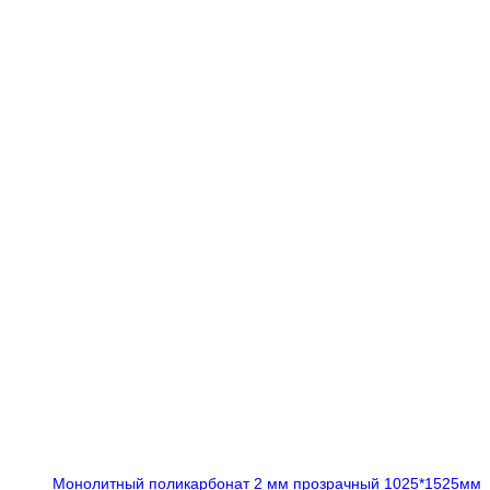
Монолитный поликарбонат 2 мм прозрачный 1025*1525мм