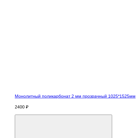
Монолитный поликарбонат 2 мм прозрачный 1025*1525мм
2400 ₽