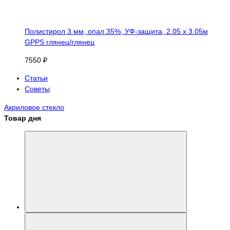
Полистирол 3 мм, опал 35%, УФ-защита, 2.05 х 3.05м
GPPS глянец/глянец
7550 ₽
Статьи
Советы
Акриловое стекло
Товар дня