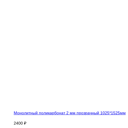
Монолитный поликарбонат 2 мм прозрачный 1025*1525мм
2400 ₽