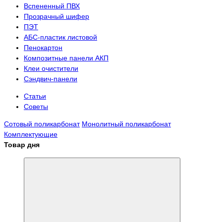
Вспененный ПВХ
Прозрачный шифер
ПЭТ
АБС-пластик листовой
Пенокартон
Композитные панели АКП
Клеи очистители
Сэндвич-панели
Статьи
Советы
Сотовый поликарбонат
Монолитный поликарбонат
Комплектующие
Товар дня