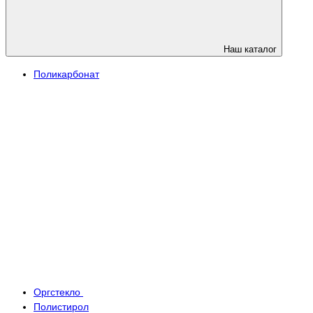
Наш каталог
Поликарбонат
Оргстекло
Полистирол