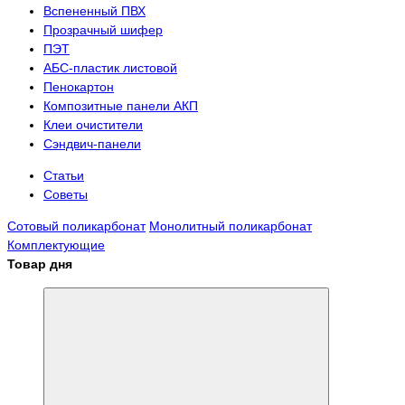
Вспененный ПВХ
Прозрачный шифер
ПЭТ
АБС-пластик листовой
Пенокартон
Композитные панели АКП
Клеи очистители
Сэндвич-панели
Статьи
Советы
Сотовый поликарбонат
Монолитный поликарбонат
Комплектующие
Товар дня