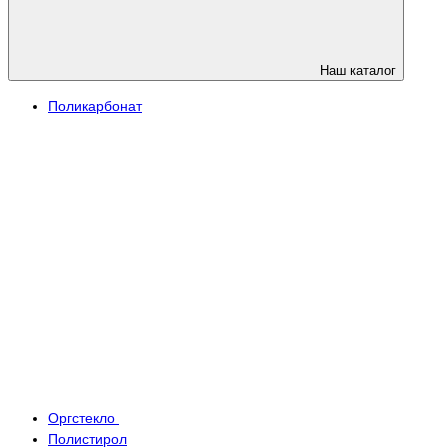
Наш каталог
Поликарбонат
Оргстекло
Полистирол