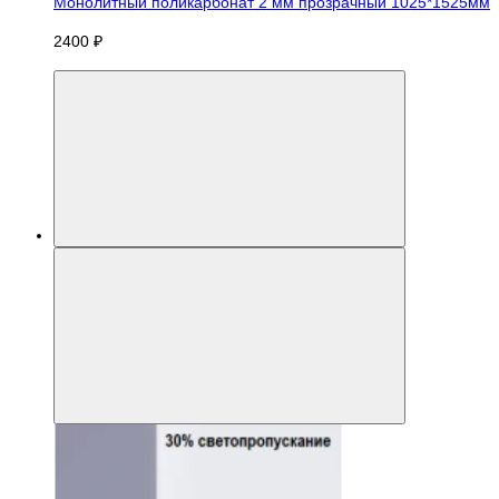
Монолитный поликарбонат 2 мм прозрачный 1025*1525мм
2400 ₽