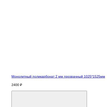
Монолитный поликарбонат 2 мм прозрачный 1025*1525мм
2400 ₽