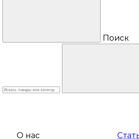
Поиск
О нас
Стат