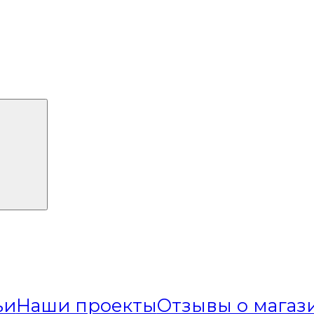
ьи
Наши проекты
Отзывы о магаз