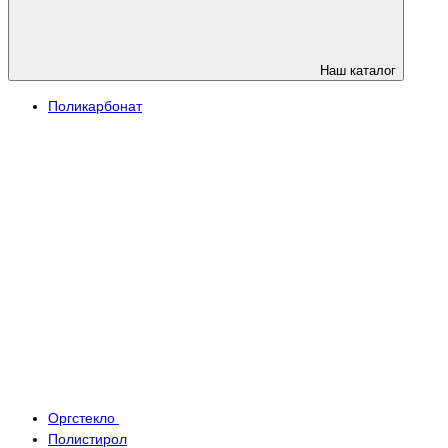
Наш каталог
Поликарбонат
Оргстекло
Полистирол