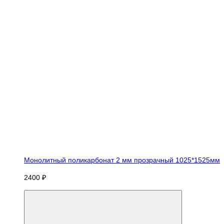
Монолитный поликарбонат 2 мм прозрачный 1025*1525мм
2400 ₽