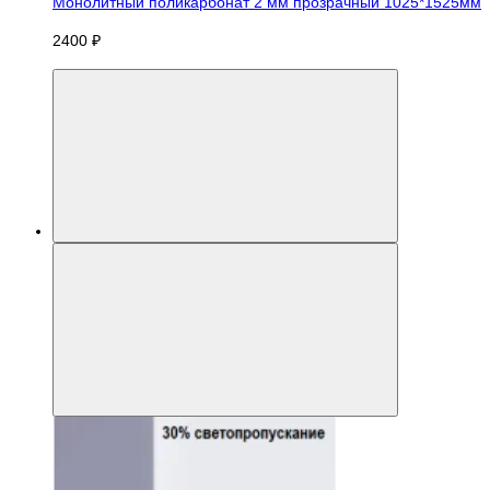
Монолитный поликарбонат 2 мм прозрачный 1025*1525мм
2400 ₽