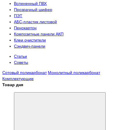
Вспененный ПВХ
Прозрачный шифер
ПЭТ
АБС-пластик листовой
Пенокартон
Композитные панели АКП
Клеи очистители
Сэндвич-панели
Статьи
Советы
Сотовый поликарбонат
Монолитный поликарбонат
Комплектующие
Товар дня