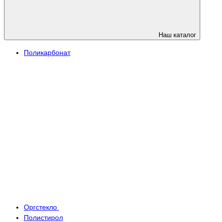
Наш каталог
Поликарбонат
Оргстекло
Полистирол