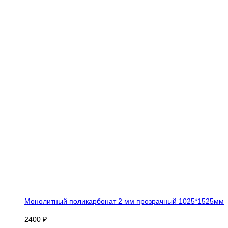
Монолитный поликарбонат 2 мм прозрачный 1025*1525мм
2400 ₽