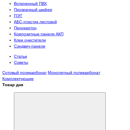
Вспененный ПВХ
Прозрачный шифер
ПЭТ
АБС-пластик листовой
Пенокартон
Композитные панели АКП
Клеи очистители
Сэндвич-панели
Статьи
Советы
Сотовый поликарбонат
Монолитный поликарбонат
Комплектующие
Товар дня