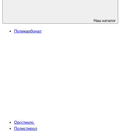
Наш каталог
Поликарбонат
Оргстекло
Полистирол