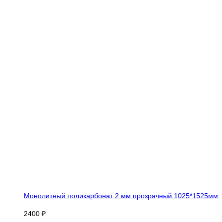
Монолитный поликарбонат 2 мм прозрачный 1025*1525мм
2400 ₽