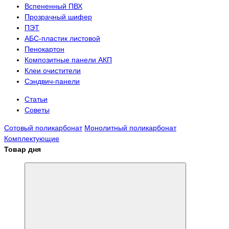
Вспененный ПВХ
Прозрачный шифер
ПЭТ
АБС-пластик листовой
Пенокартон
Композитные панели АКП
Клеи очистители
Сэндвич-панели
Статьи
Советы
Сотовый поликарбонат
Монолитный поликарбонат
Комплектующие
Товар дня