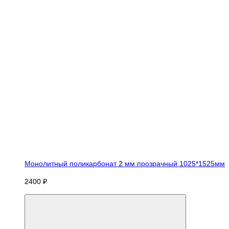
Монолитный поликарбонат 2 мм прозрачный 1025*1525мм
2400 ₽