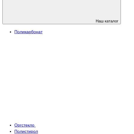
Наш каталог
Поликарбонат
Оргстекло
Полистирол