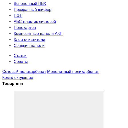
Вспененный ПВХ
Прозрачный шифер
ПЭТ
АБС-пластик листовой
Пенокартон
Композитные панели АКП
Клеи очистители
Сэндвич-панели
Статьи
Советы
Сотовый поликарбонат
Монолитный поликарбонат
Комплектующие
Товар дня