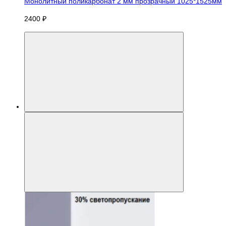
Монолитный поликарбонат 2 мм прозрачный 1025*1525мм
2400 ₽