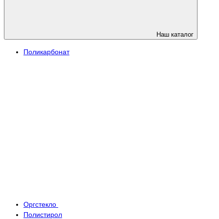
Наш каталог
Поликарбонат
Оргстекло
Полистирол