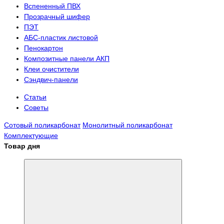
Вспененный ПВХ
Прозрачный шифер
ПЭТ
АБС-пластик листовой
Пенокартон
Композитные панели АКП
Клеи очистители
Сэндвич-панели
Статьи
Советы
Сотовый поликарбонат
Монолитный поликарбонат
Комплектующие
Товар дня