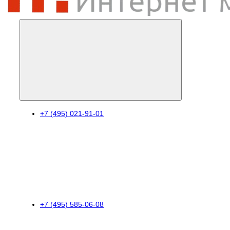
+7 (495) 021-91-01
+7 (495) 585-06-08