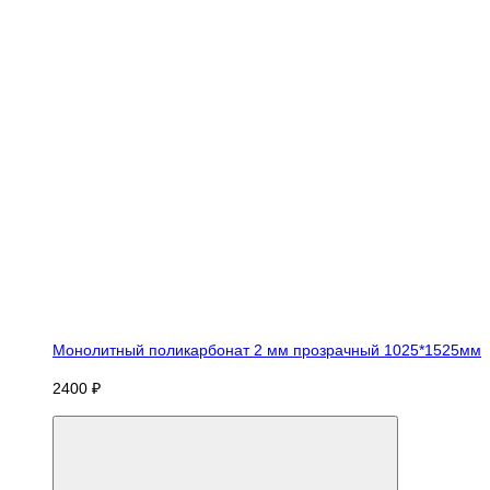
Монолитный поликарбонат 2 мм прозрачный 1025*1525мм
2400 ₽