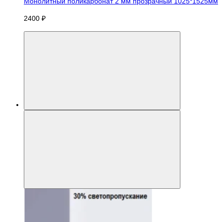
Монолитный поликарбонат 2 мм прозрачный 1025*1525мм
2400 ₽