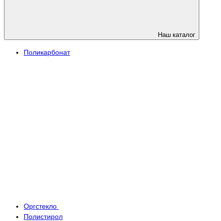
Наш каталог
Поликарбонат
Оргстекло
Полистирол