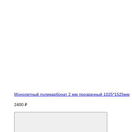
Монолитный поликарбонат 2 мм прозрачный 1025*1525мм
2400 ₽