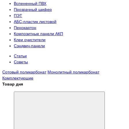
Вспененный ПВХ
Прозрачный шифер
ПЭТ
АБС-пластик листовой
Пенокартон
Композитные панели АКП
Клеи очистители
Сэндвич-панели
Статьи
Советы
Сотовый поликарбонат
Монолитный поликарбонат
Комплектующие
Товар дня