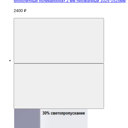
Монолитный поликарбонат 2 мм прозрачный 1025*1525мм
2400 ₽