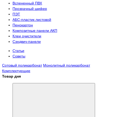
Вспененный ПВХ
Прозрачный шифер
ПЭТ
АБС-пластик листовой
Пенокартон
Композитные панели АКП
Клеи очистители
Сэндвич-панели
Статьи
Советы
Сотовый поликарбонат
Монолитный поликарбонат
Комплектующие
Товар дня