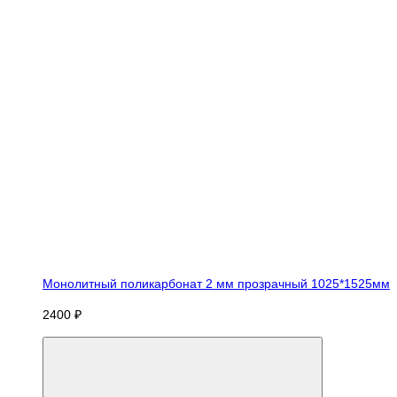
Монолитный поликарбонат 2 мм прозрачный 1025*1525мм
2400 ₽