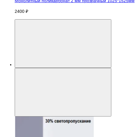
Монолитный поликарбонат 2 мм прозрачный 1025*1525мм
2400 ₽