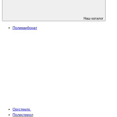
Наш каталог
Поликарбонат
Оргстекло
Полистирол