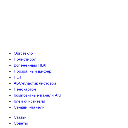
Оргстекло
Полистирол
Вспененный ПВХ
Прозрачный шифер
ПЭТ
АБС-пластик листовой
Пенокартон
Композитные панели АКП
Клеи очистители
Сэндвич-панели
Статьи
Советы