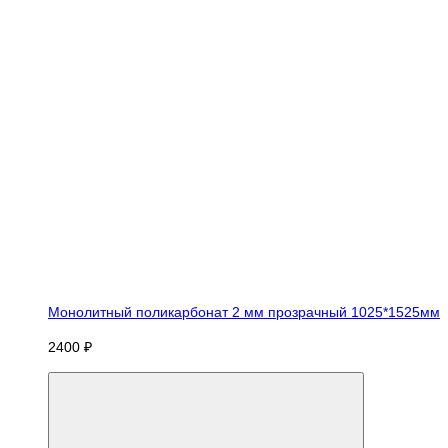
Монолитный поликарбонат 2 мм прозрачный 1025*1525мм
2400 ₽