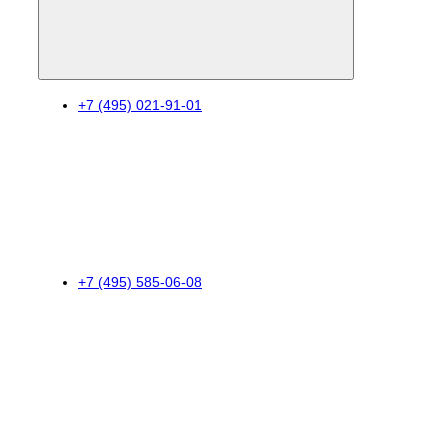
+7 (495) 021-91-01
+7 (495) 585-06-08