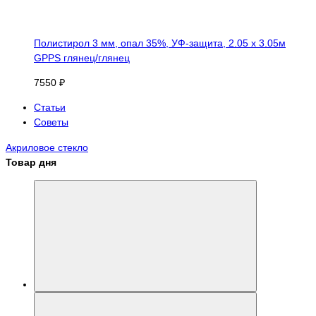
Полистирол 3 мм, опал 35%, УФ-защита, 2.05 х 3.05м
GPPS глянец/глянец
7550 ₽
Статьи
Советы
Акриловое стекло
Товар дня