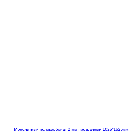
Монолитный поликарбонат 2 мм прозрачный 1025*1525мм