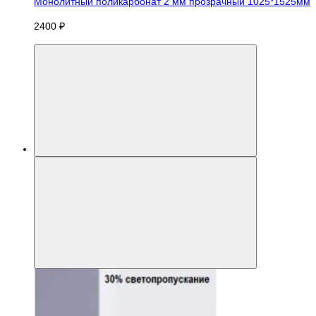
Монолитный поликарбонат 2 мм прозрачный 1025*1525мм
2400 ₽