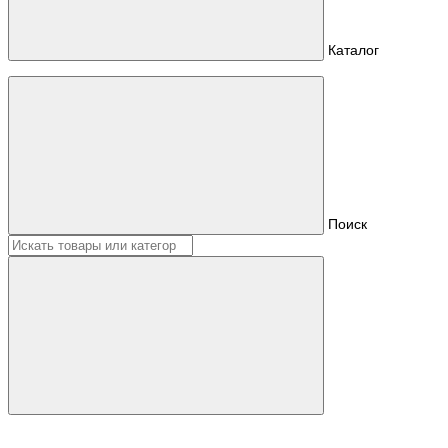
Каталог
Поиск