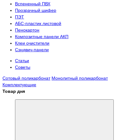
Вспененный ПВХ
Прозрачный шифер
ПЭТ
АБС-пластик листовой
Пенокартон
Композитные панели АКП
Клеи очистители
Сэндвич-панели
Статьи
Советы
Сотовый поликарбонат
Монолитный поликарбонат
Комплектующие
Товар дня