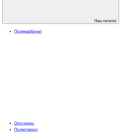
Наш каталог
Поликарбонат
Оргстекло
Полистирол