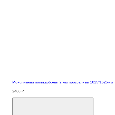
Монолитный поликарбонат 2 мм прозрачный 1025*1525мм
2400 ₽