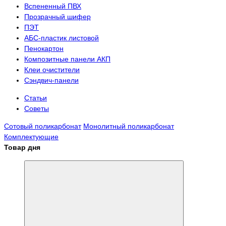
Вспененный ПВХ
Прозрачный шифер
ПЭТ
АБС-пластик листовой
Пенокартон
Композитные панели АКП
Клеи очистители
Сэндвич-панели
Статьи
Советы
Сотовый поликарбонат
Монолитный поликарбонат
Комплектующие
Товар дня