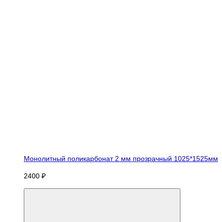
Монолитный поликарбонат 2 мм прозрачный 1025*1525мм
2400 ₽