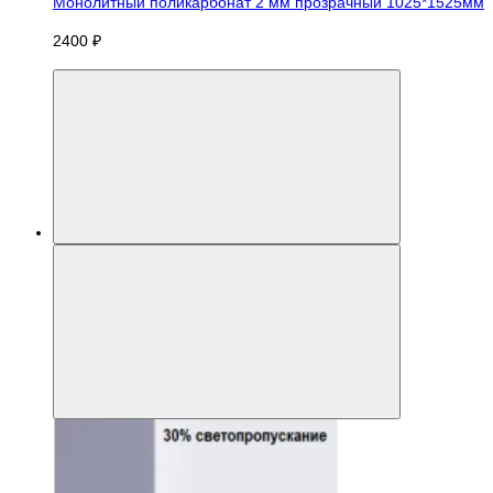
Монолитный поликарбонат 2 мм прозрачный 1025*1525мм
2400 ₽