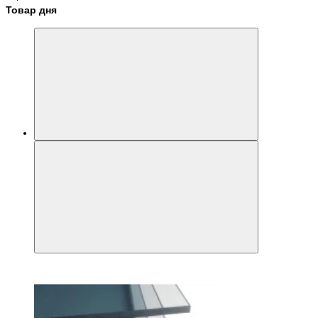
Товар дня