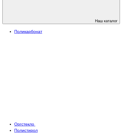
Наш каталог
Поликарбонат
Оргстекло
Полистирол