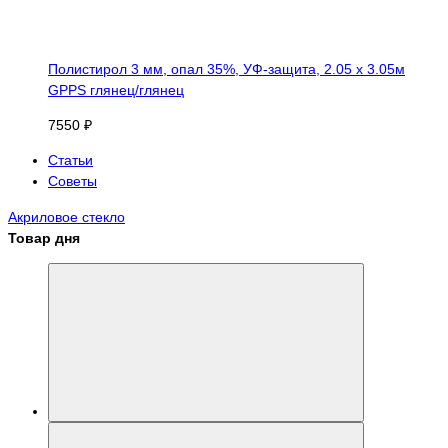
Полистирол 3 мм, опал 35%, УФ-защита, 2.05 х 3.05м
GPPS глянец/глянец
7550 ₽
Статьи
Советы
Акриловое стекло
Товар дня