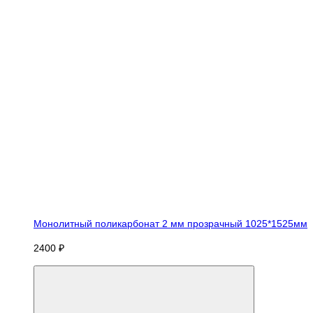
Монолитный поликарбонат 2 мм прозрачный 1025*1525мм
2400 ₽