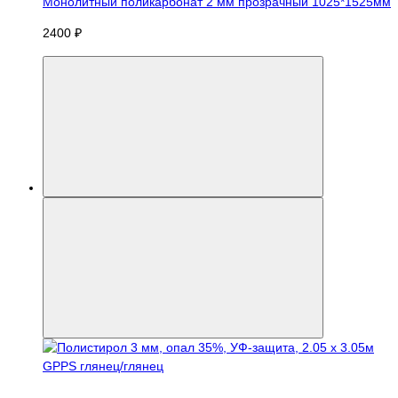
Монолитный поликарбонат 2 мм прозрачный 1025*1525мм
2400 ₽