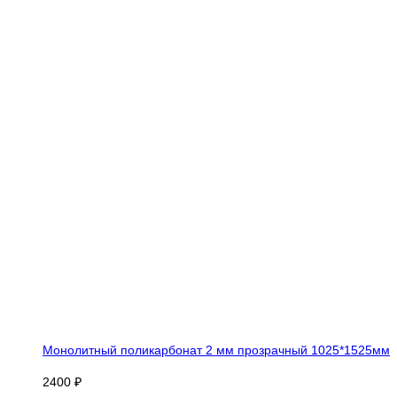
Монолитный поликарбонат 2 мм прозрачный 1025*1525мм
2400 ₽