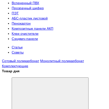
Вспененный ПВХ
Прозрачный шифер
ПЭТ
АБС-пластик листовой
Пенокартон
Композитные панели АКП
Клеи очистители
Сэндвич-панели
Статьи
Советы
Сотовый поликарбонат
Монолитный поликарбонат
Комплектующие
Товар дня