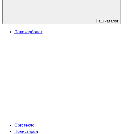
Наш каталог
Поликарбонат
Оргстекло
Полистирол