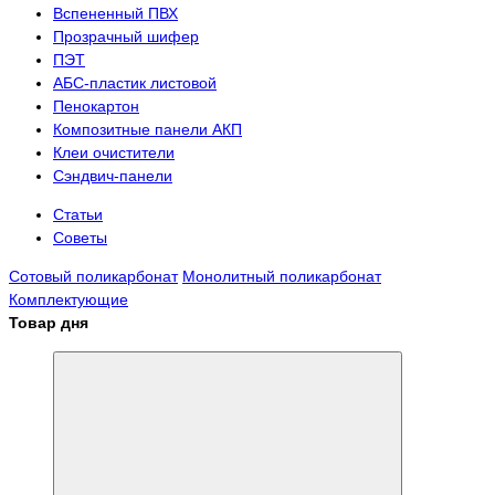
Вспененный ПВХ
Прозрачный шифер
ПЭТ
АБС-пластик листовой
Пенокартон
Композитные панели АКП
Клеи очистители
Сэндвич-панели
Статьи
Советы
Сотовый поликарбонат
Монолитный поликарбонат
Комплектующие
Товар дня