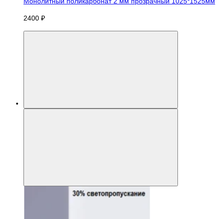
Монолитный поликарбонат 2 мм прозрачный 1025*1525мм
2400 ₽