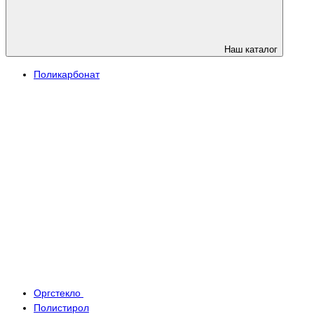
Наш каталог
Поликарбонат
Оргстекло
Полистирол