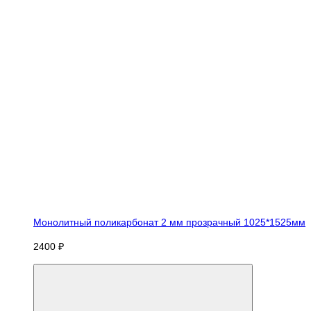
Монолитный поликарбонат 2 мм прозрачный 1025*1525мм
2400 ₽