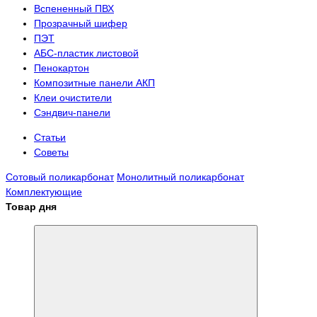
Вспененный ПВХ
Прозрачный шифер
ПЭТ
АБС-пластик листовой
Пенокартон
Композитные панели АКП
Клеи очистители
Сэндвич-панели
Статьи
Советы
Сотовый поликарбонат
Монолитный поликарбонат
Комплектующие
Товар дня