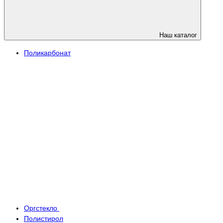
Наш каталог
Поликарбонат
Оргстекло
Полистирол