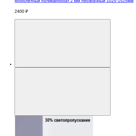
Монолитный поликарбонат 2 мм прозрачный 1025*1525мм
2400 ₽