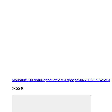
Монолитный поликарбонат 2 мм прозрачный 1025*1525мм
2400 ₽