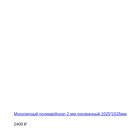
Монолитный поликарбонат 2 мм прозрачный 1025*1525мм
2400 ₽