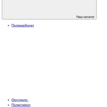
Наш каталог
Поликарбонат
Оргстекло
Полистирол