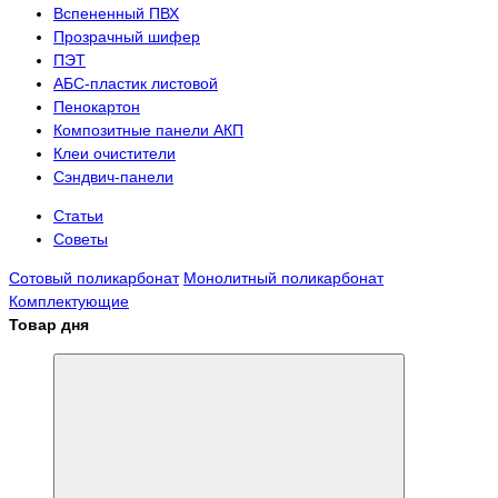
Вспененный ПВХ
Прозрачный шифер
ПЭТ
АБС-пластик листовой
Пенокартон
Композитные панели АКП
Клеи очистители
Сэндвич-панели
Статьи
Советы
Сотовый поликарбонат
Монолитный поликарбонат
Комплектующие
Товар дня