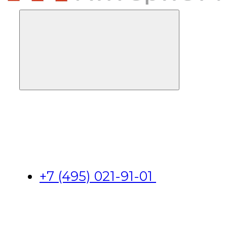
+7 (495) 021-91-01