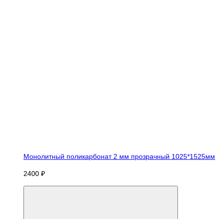
Монолитный поликарбонат 2 мм прозрачный 1025*1525мм
2400 ₽