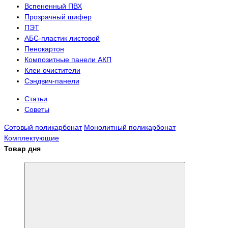
Вспененный ПВХ
Прозрачный шифер
ПЭТ
АБС-пластик листовой
Пенокартон
Композитные панели АКП
Клеи очистители
Сэндвич-панели
Статьи
Советы
Сотовый поликарбонат
Монолитный поликарбонат
Комплектующие
Товар дня