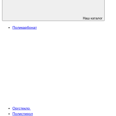
Наш каталог
Поликарбонат
Оргстекло
Полистирол