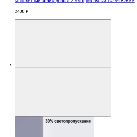
Монолитный поликарбонат 2 мм прозрачный 1025*1525мм
2400 ₽