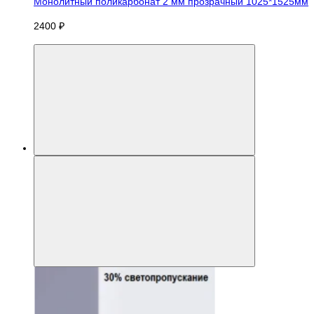
Монолитный поликарбонат 2 мм прозрачный 1025*1525мм
2400 ₽