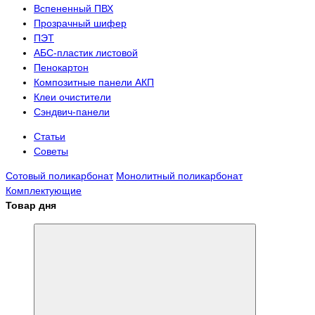
Вспененный ПВХ
Прозрачный шифер
ПЭТ
АБС-пластик листовой
Пенокартон
Композитные панели АКП
Клеи очистители
Сэндвич-панели
Статьи
Советы
Сотовый поликарбонат
Монолитный поликарбонат
Комплектующие
Товар дня