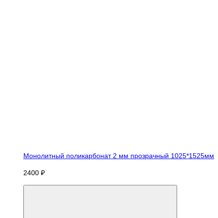
Монолитный поликарбонат 2 мм прозрачный 1025*1525мм
2400 ₽