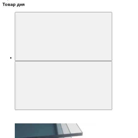
Товар дня