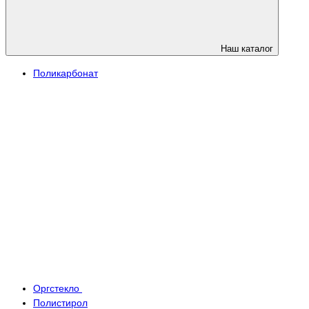
Наш каталог
Поликарбонат
Оргстекло
Полистирол