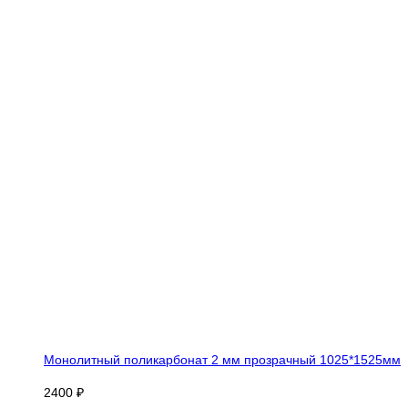
Монолитный поликарбонат 2 мм прозрачный 1025*1525мм
2400 ₽