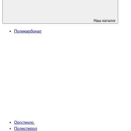
Наш каталог
Поликарбонат
Оргстекло
Полистирол