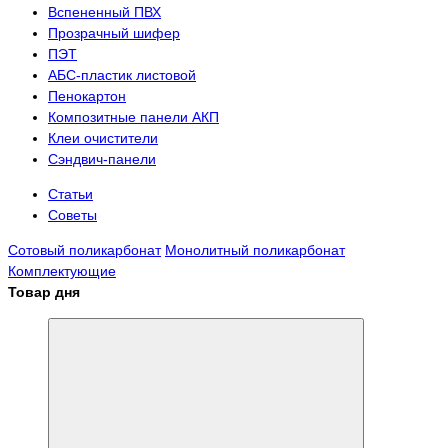
Вспененный ПВХ
Прозрачный шифер
ПЭТ
АБС-пластик листовой
Пенокартон
Композитные панели АКП
Клеи очистители
Сэндвич-панели
Статьи
Советы
Сотовый поликарбонат
Монолитный поликарбонат
Комплектующие
Товар дня