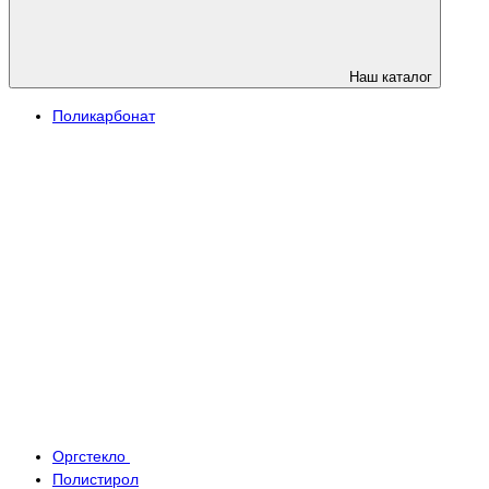
Наш каталог
Поликарбонат
Оргстекло
Полистирол