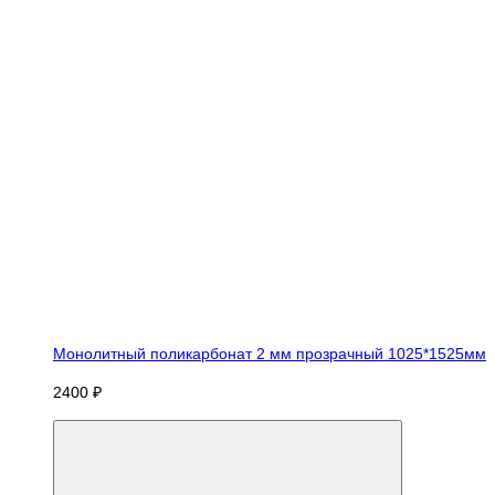
Монолитный поликарбонат 2 мм прозрачный 1025*1525мм
2400 ₽