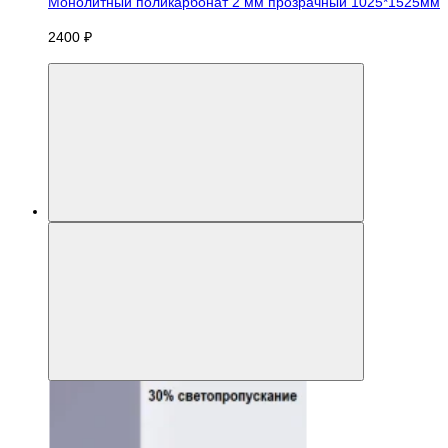
Монолитный поликарбонат 2 мм прозрачный 1025*1525мм
2400 ₽