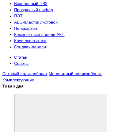
Вспененный ПВХ
Прозрачный шифер
ПЭТ
АБС-пластик листовой
Пенокартон
Композитные панели АКП
Клеи очистители
Сэндвич-панели
Статьи
Советы
Сотовый поликарбонат
Монолитный поликарбонат
Комплектующие
Товар дня