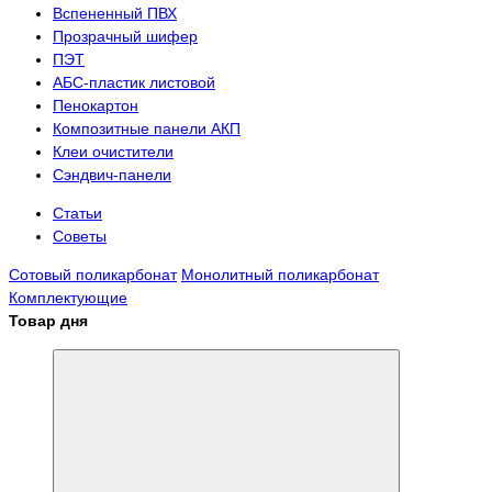
Вспененный ПВХ
Прозрачный шифер
ПЭТ
АБС-пластик листовой
Пенокартон
Композитные панели АКП
Клеи очистители
Сэндвич-панели
Статьи
Советы
Сотовый поликарбонат
Монолитный поликарбонат
Комплектующие
Товар дня