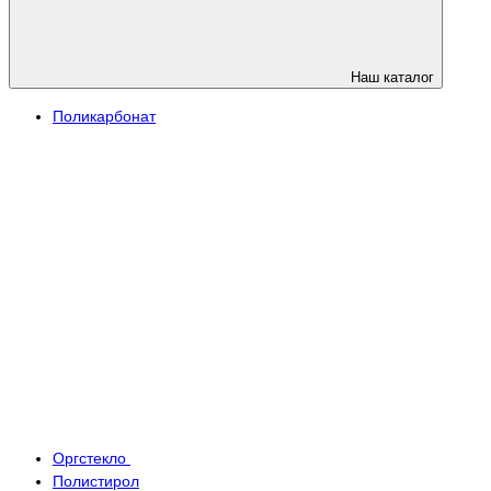
Наш каталог
Поликарбонат
Оргстекло
Полистирол