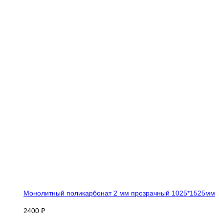
Монолитный поликарбонат 2 мм прозрачный 1025*1525мм
2400 ₽