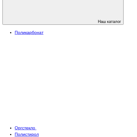
Наш каталог
Поликарбонат
Оргстекло
Полистирол