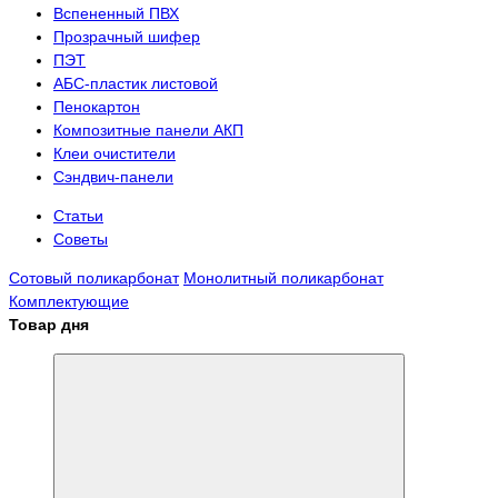
Вспененный ПВХ
Прозрачный шифер
ПЭТ
АБС-пластик листовой
Пенокартон
Композитные панели АКП
Клеи очистители
Сэндвич-панели
Статьи
Советы
Сотовый поликарбонат
Монолитный поликарбонат
Комплектующие
Товар дня