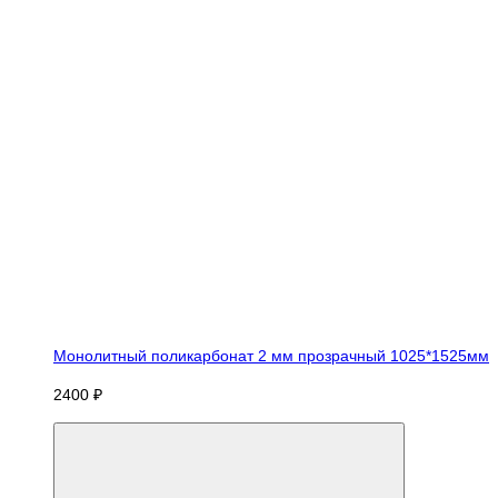
Монолитный поликарбонат 2 мм прозрачный 1025*1525мм
2400 ₽