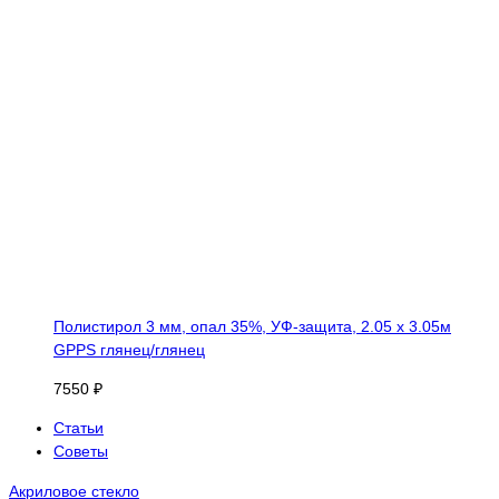
Полистирол 3 мм, опал 35%, УФ-защита, 2.05 х 3.05м
GPPS глянец/глянец
7550 ₽
Статьи
Советы
Акриловое стекло