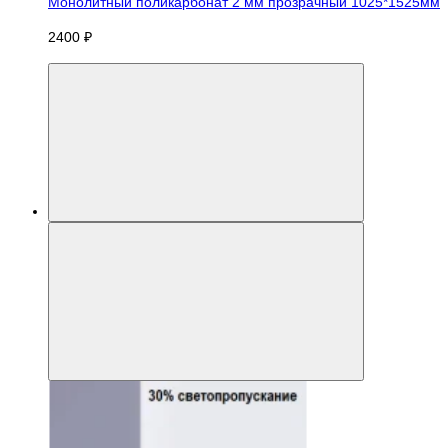
Монолитный поликарбонат 2 мм прозрачный 1025*1525мм
2400 ₽