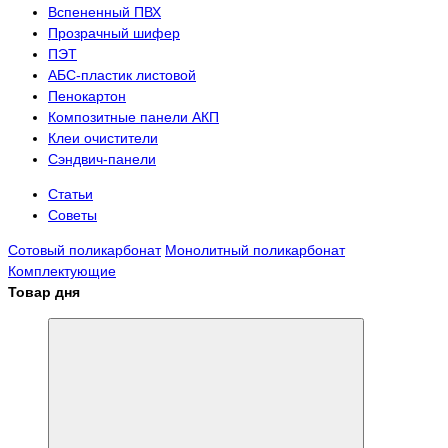
Вспененный ПВХ
Прозрачный шифер
ПЭТ
АБС-пластик листовой
Пенокартон
Композитные панели АКП
Клеи очистители
Сэндвич-панели
Статьи
Советы
Сотовый поликарбонат
Монолитный поликарбонат
Комплектующие
Товар дня