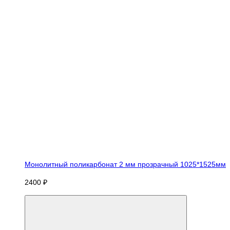
Монолитный поликарбонат 2 мм прозрачный 1025*1525мм
2400 ₽