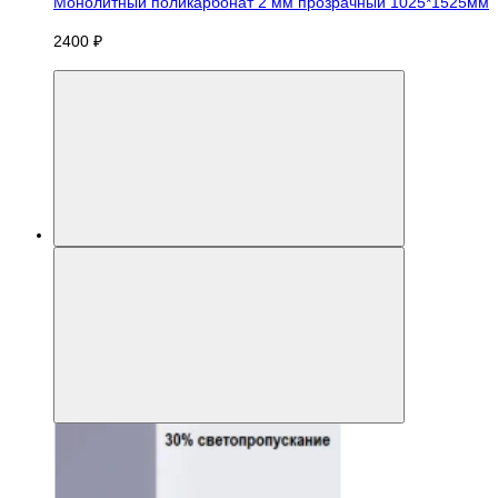
Монолитный поликарбонат 2 мм прозрачный 1025*1525мм
2400 ₽