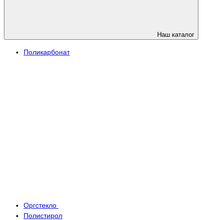
Наш каталог
Поликарбонат
Оргстекло
Полистирол