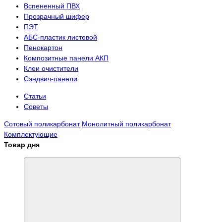
Вспененный ПВХ
Прозрачный шифер
ПЭТ
АБС-пластик листовой
Пенокартон
Композитные панели АКП
Клеи очистители
Сэндвич-панели
Статьи
Советы
Сотовый поликарбонат
Монолитный поликарбонат
Комплектующие
Товар дня