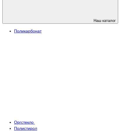
Наш каталог
Поликарбонат
Оргстекло
Полистирол