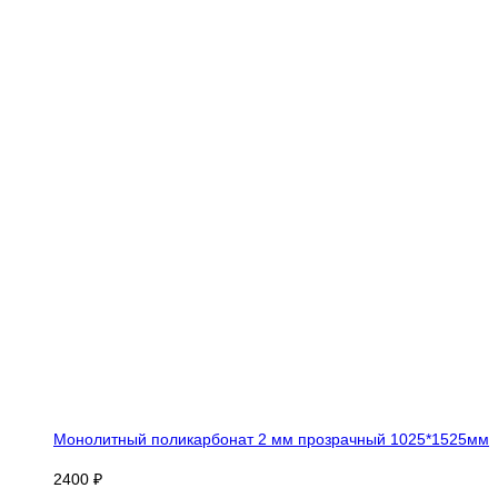
Монолитный поликарбонат 2 мм прозрачный 1025*1525мм
2400 ₽