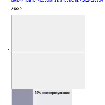
Монолитный поликарбонат 2 мм прозрачный 1025*1525мм
2400 ₽