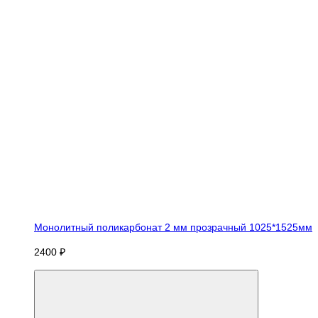
Монолитный поликарбонат 2 мм прозрачный 1025*1525мм
2400 ₽