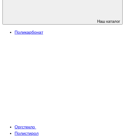
Наш каталог
Поликарбонат
Оргстекло
Полистирол