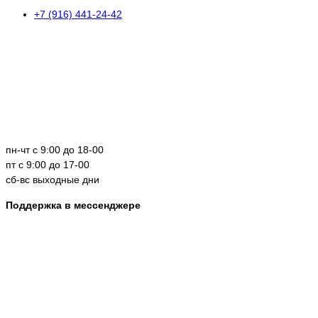
+7 (916) 441-24-42
пн-чт с 9:00 до 18-00
пт с 9:00 до 17-00
сб-вс выходные дни
Поддержка в мессенджере