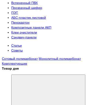
Вспененный ПВХ
Прозрачный шифер
ПЭТ
АБС-пластик листовой
Пенокартон
Композитные панели АКП
Клеи очистители
Сэндвич-панели
Статьи
Советы
Сотовый поликарбонат
Монолитный поликарбонат
Комплектующие
Товар дня