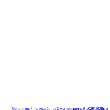
Монолитный поликарбонат 2 мм прозрачный 1025*1525мм