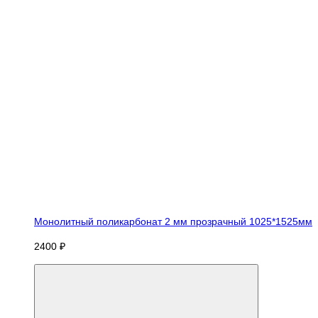
Монолитный поликарбонат 2 мм прозрачный 1025*1525мм
2400 ₽