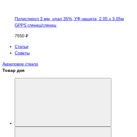
Полистирол 3 мм, опал 35%, УФ-защита, 2.05 х 3.05м
GPPS глянец/глянец
7550 ₽
Статьи
Советы
Акриловое стекло
Товар дня