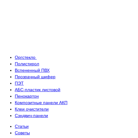
Оргстекло
Полистирол
Вспененный ПВХ
Прозрачный шифер
ПЭТ
АБС-пластик листовой
Пенокартон
Композитные панели АКП
Клеи очистители
Сэндвич-панели
Статьи
Советы