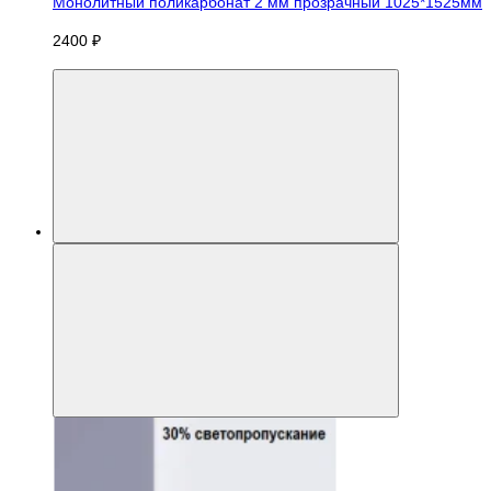
Монолитный поликарбонат 2 мм прозрачный 1025*1525мм
2400 ₽