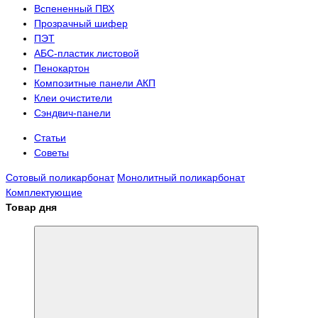
Вспененный ПВХ
Прозрачный шифер
ПЭТ
АБС-пластик листовой
Пенокартон
Композитные панели АКП
Клеи очистители
Сэндвич-панели
Статьи
Советы
Сотовый поликарбонат
Монолитный поликарбонат
Комплектующие
Товар дня