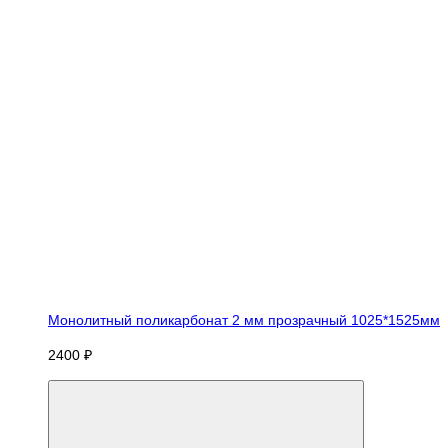
Монолитный поликарбонат 2 мм прозрачный 1025*1525мм
2400 ₽