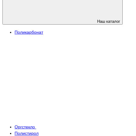
Наш каталог
Поликарбонат
Оргстекло
Полистирол