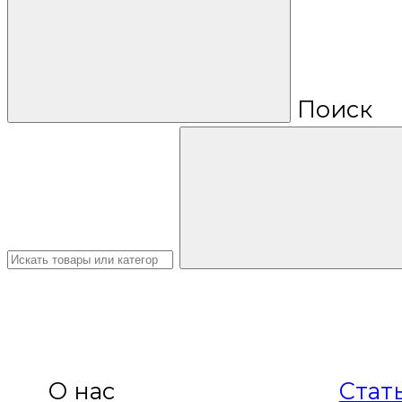
Поиск
О нас
Стат