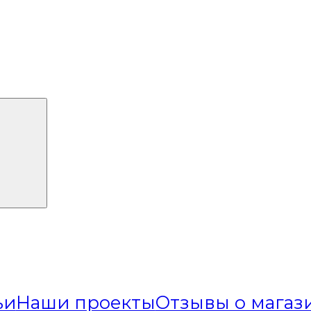
ьи
Наши проекты
Отзывы о магаз