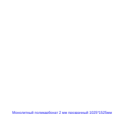
Монолитный поликарбонат 2 мм прозрачный 1025*1525мм