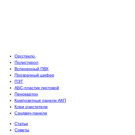
Оргстекло
Полистирол
Вспененный ПВХ
Прозрачный шифер
ПЭТ
АБС-пластик листовой
Пенокартон
Композитные панели АКП
Клеи очистители
Сэндвич-панели
Статьи
Советы