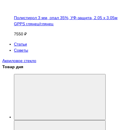
Полистирол 3 мм, опал 35%, УФ-защита, 2.05 х 3.05м
GPPS глянец/глянец
7550 ₽
Статьи
Советы
Акриловое стекло
Товар дня