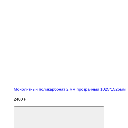
Монолитный поликарбонат 2 мм прозрачный 1025*1525мм
2400 ₽