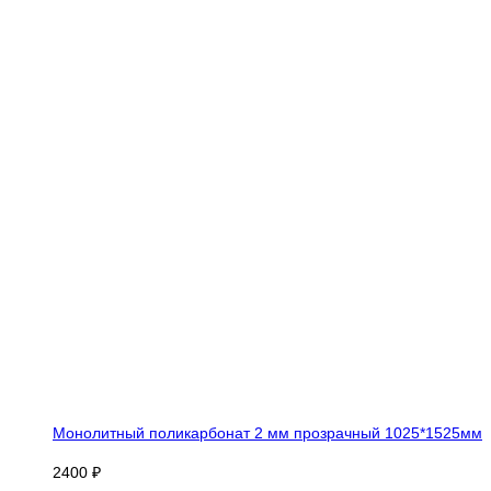
Монолитный поликарбонат 2 мм прозрачный 1025*1525мм
2400 ₽