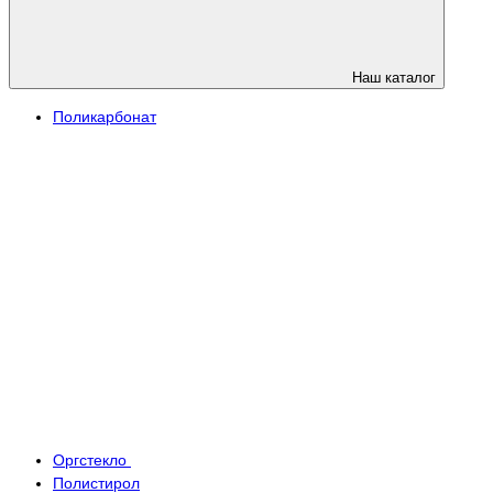
Наш каталог
Поликарбонат
Оргстекло
Полистирол