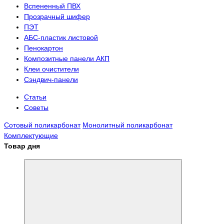
Вспененный ПВХ
Прозрачный шифер
ПЭТ
АБС-пластик листовой
Пенокартон
Композитные панели АКП
Клеи очистители
Сэндвич-панели
Статьи
Советы
Сотовый поликарбонат
Монолитный поликарбонат
Комплектующие
Товар дня