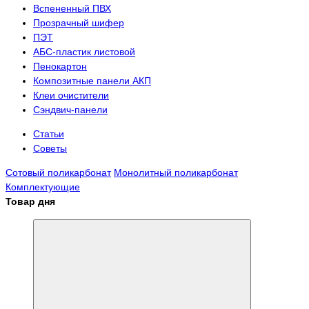
Вспененный ПВХ
Прозрачный шифер
ПЭТ
АБС-пластик листовой
Пенокартон
Композитные панели АКП
Клеи очистители
Сэндвич-панели
Статьи
Советы
Сотовый поликарбонат
Монолитный поликарбонат
Комплектующие
Товар дня