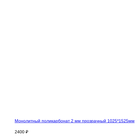
Монолитный поликарбонат 2 мм прозрачный 1025*1525мм
2400 ₽