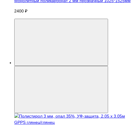
Монолитный поликарбонат 2 мм прозрачный 1025*1525мм
2400 ₽