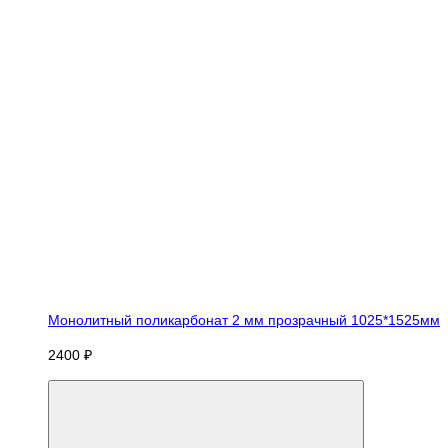
Монолитный поликарбонат 2 мм прозрачный 1025*1525мм
2400 ₽