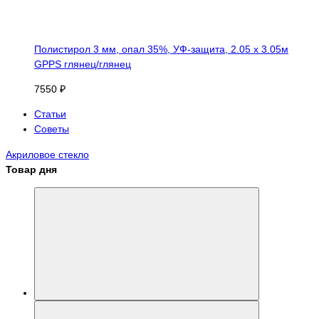
Полистирол 3 мм, опал 35%, УФ-защита, 2.05 х 3.05м
GPPS глянец/глянец
7550 ₽
Статьи
Советы
Акриловое стекло
Товар дня