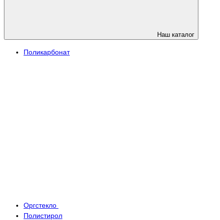
Наш каталог
Поликарбонат
Оргстекло
Полистирол