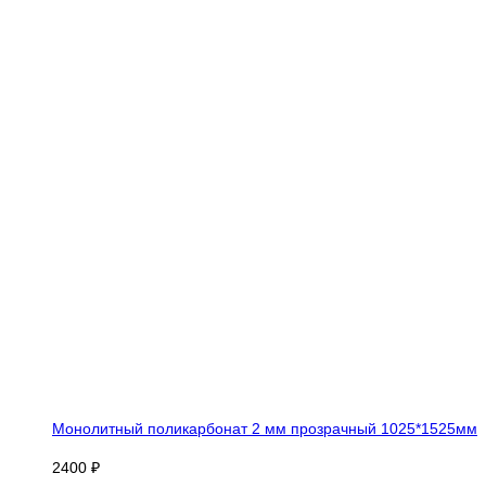
Монолитный поликарбонат 2 мм прозрачный 1025*1525мм
2400 ₽