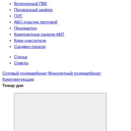
Вспененный ПВХ
Прозрачный шифер
ПЭТ
АБС-пластик листовой
Пенокартон
Композитные панели АКП
Клеи очистители
Сэндвич-панели
Статьи
Советы
Сотовый поликарбонат
Монолитный поликарбонат
Комплектующие
Товар дня