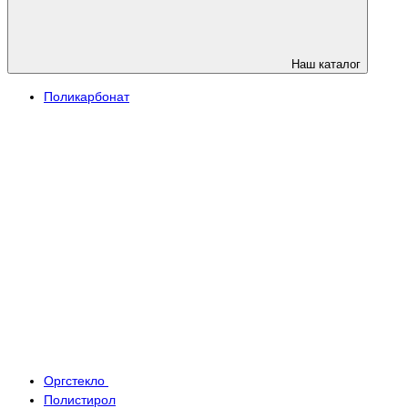
Наш каталог
Поликарбонат
Оргстекло
Полистирол