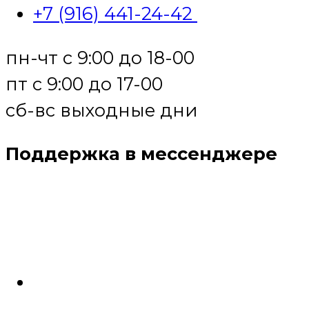
+7 (916) 441-24-42
пн-чт с 9:00 до 18-00
пт с 9:00 до 17-00
сб-вс выходные дни
Поддержка в мессенджере